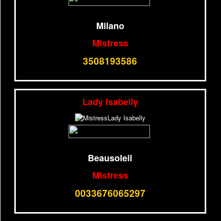
Milano
Mistress
3508193586
Lady Isabelly
Beausoleil
Mistress
0033676065297