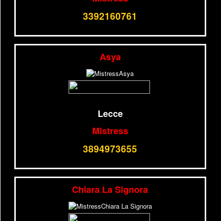
3392160761
Asya
Lecce
Mistress
3894973655
Chiara La Signora