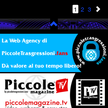
1
2
3