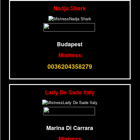
Nadja Shark
Budapest
Mistress
0036204358279
Lady De Sade Italy
Marina Di Carrara
Mistress