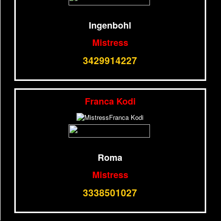
Ingenbohl
Mistress
3429914227
Franca Kodi
Roma
Mistress
3338501027