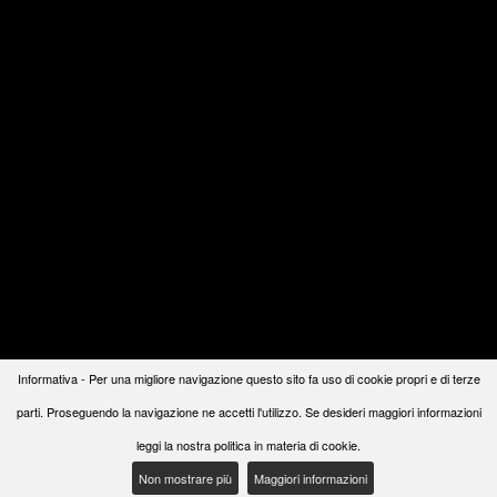
Informativa - Per una migliore navigazione questo sito fa uso di cookie propri e di terze
parti. Proseguendo la navigazione ne accetti l'utilizzo. Se desideri maggiori informazioni
leggi la nostra politica in materia di cookie.
Non mostrare più
Maggiori informazioni