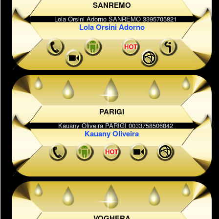
SANREMO
Lola Orsini Adorno
PARIGI
Kauany Oliveira
VOGHERA