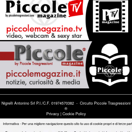
Nigrelli Antonino Srl P.I./C.F. 01974570382 - Circuito
Piccole Trasgressioni
®
Privacy
|
Cookie Policy
Informativa - Per una migliore navigazione questo sito fa uso di cookie propri e di terze part